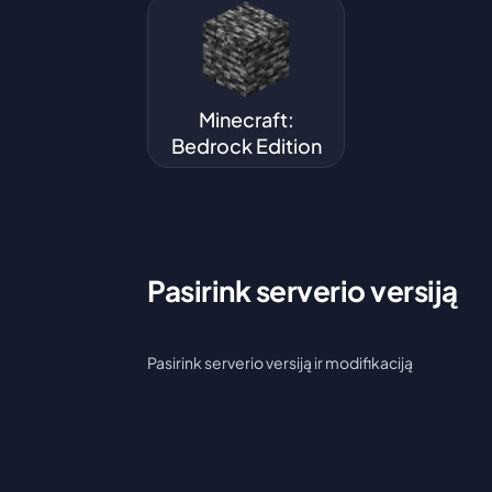
Minecraft:
Bedrock Edition
Pasirink serverio versiją
Pasirink serverio versiją ir modifikaciją