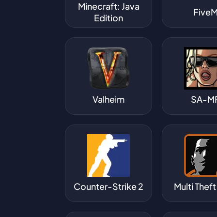
Minecraft: Java
Five
Edition
Valheim
SA-M
Counter-Strike 2
Multi Thef