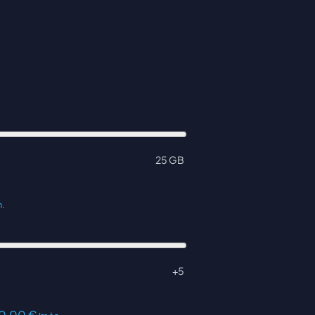
25 GB
.
+5
0,00
€