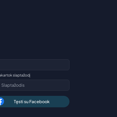
akartok slaptažodį
Tęsti su Facebook