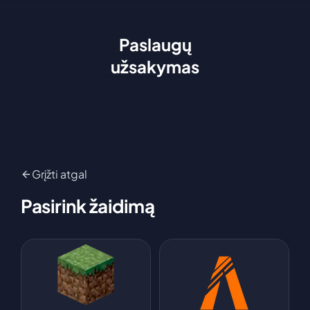
Paslaugų
užsakymas
Grįžti atgal
Pasirink žaidimą