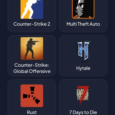
Counter-Strike 2
Multi Theft Auto
Counter-Strike:
Hytale
Global Offensive
Rust
7 Days to Die