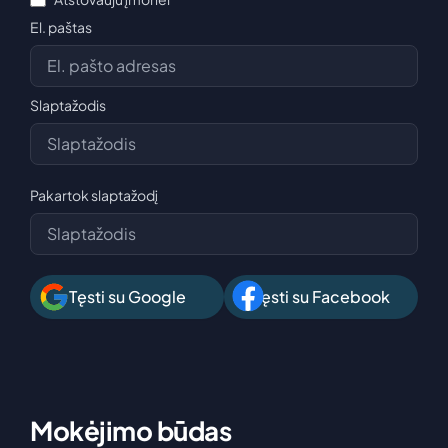
El. paštas
Slaptažodis
Pakartok slaptažodį
Tęsti su Google
Tęsti su Facebook
Mokėjimo būdas