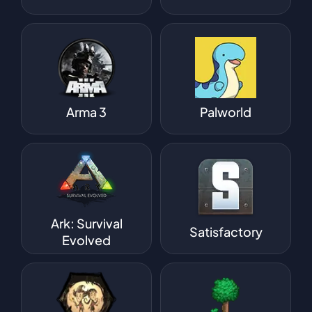
Arma 3
Palworld
Ark: Survival
Satisfactory
Evolved