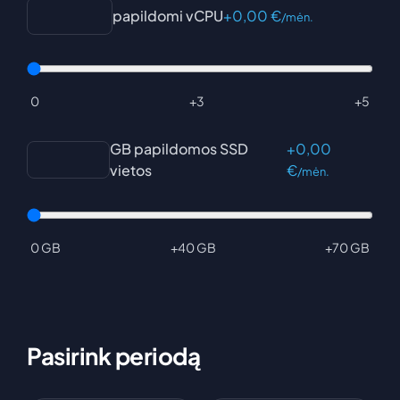
papildomi vCPU
+
0,00
€
/mėn.
0
+3
+5
GB papildomos SSD
+
0,00
vietos
€
/mėn.
0 GB
+40 GB
+70 GB
Pasirink periodą