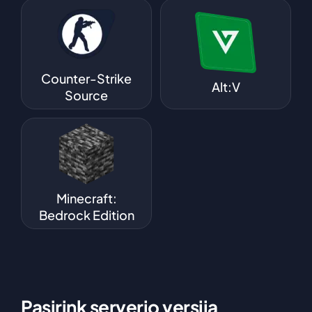
Counter-Strike
Alt:V
Source
Minecraft:
Bedrock Edition
Pasirink serverio versiją