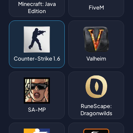
Minecraft: Java
FiveM
Edition
Counter-Strike 1.6
Valheim
RuneScape:
SA-MP
Dragonwilds