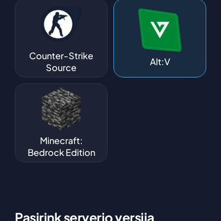
Counter-Strike
Alt:V
Source
Minecraft:
Bedrock Edition
Pasirink serverio versiją