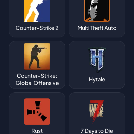
Counter-Strike 2
Multi Theft Auto
Counter-Strike:
Hytale
Global Offensive
Rust
7 Days to Die