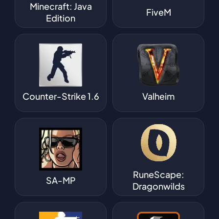
Minecraft: Java
FiveM
Edition
Counter-Strike 1.6
Valheim
RuneScape:
SA-MP
Dragonwilds