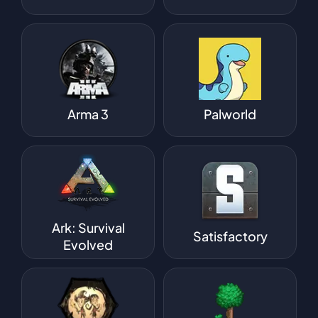
Arma 3
Palworld
Ark: Survival
Satisfactory
Evolved