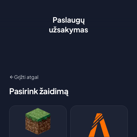
Paslaugų
užsakymas
Grįžti atgal
Pasirink žaidimą