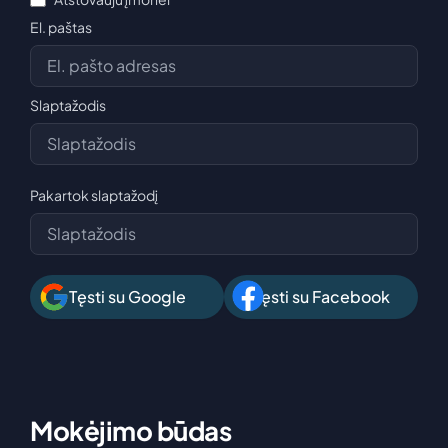
El. paštas
Slaptažodis
Pakartok slaptažodį
Tęsti su Google
Tęsti su Facebook
Mokėjimo būdas