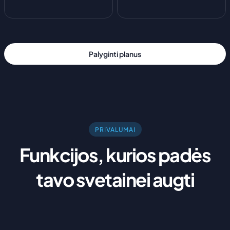
Palyginti planus
PRIVALUMAI
Funkcijos, kurios padės
tavo svetainei augti