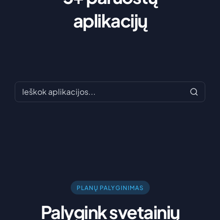
aplikacijų
PLANŲ PALYGINIMAS
Palygink svetainių