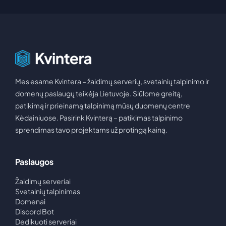
Mes esame Kvintera – žaidimų serverių, svetainių talpinimo ir
domenų paslaugų teikėja Lietuvoje. Siūlome greitą,
patikimą ir prieinamą talpinimą mūsų duomenų centre
Kėdainiuose. Pasirink Kvinterą – patikimas talpinimo
sprendimas tavo projektams už protingą kainą.
Paslaugos
Žaidimų serveriai
Svetainių talpinimas
Domenai
Discord Bot
Dedikuoti serveriai