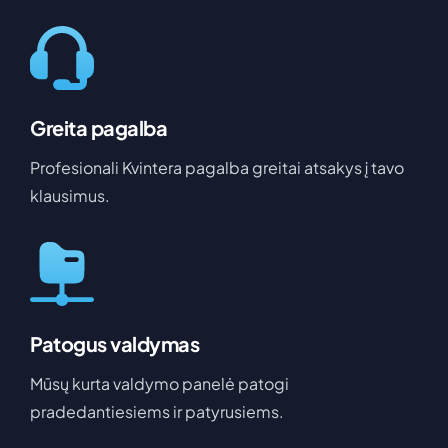
Greita pagalba
Profesionali Kvintera pagalba greitai atsakys į tavo
klausimus.
Patogus valdymas
Mūsų kurta valdymo panelė patogi
pradedantiesiems ir patyrusiems.