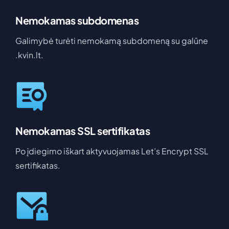
Nemokamas subdomenas
Galimybė turėti nemokamą subdomeną su galūne
.kvin.lt.
Nemokamas SSL sertifikatas
Po įdiegimo iškart aktyvuojamas Let’s Encrypt SSL
sertifikatas.