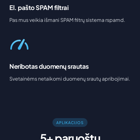
El. pašto SPAM filtrai
Pas mus veikia išmani SPAM filtrų sistema rspamd.
Neribotas duomenų srautas
Svetainėms netaikomi duomenų srautų apribojimai.
APLIKACIJOS
5+ paruoštų