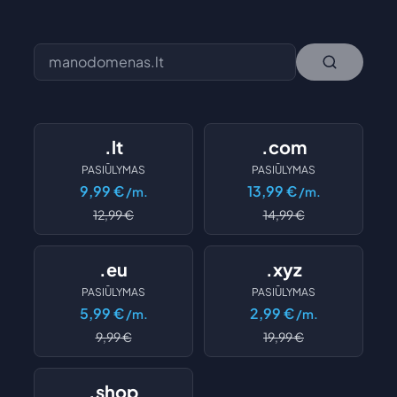
.lt
.com
PASIŪLYMAS
PASIŪLYMAS
9,99
€
13,99
€
/m.
/m.
12,99
€
14,99
€
.eu
.xyz
PASIŪLYMAS
PASIŪLYMAS
5,99
€
2,99
€
/m.
/m.
9,99
€
19,99
€
.shop