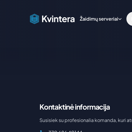
Žaidimų serveriai
Kontaktinė informacija
Susisiek su profesionalia komanda, kuri at