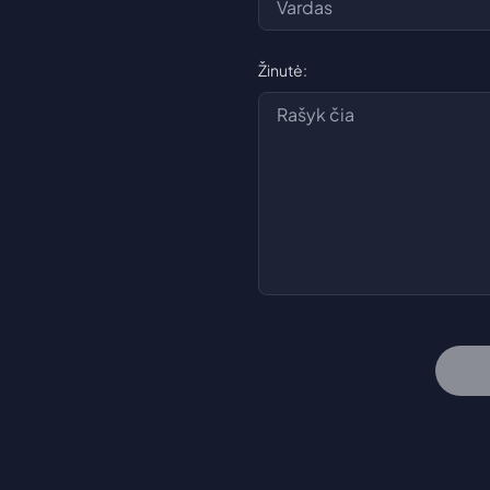
Žinutė: