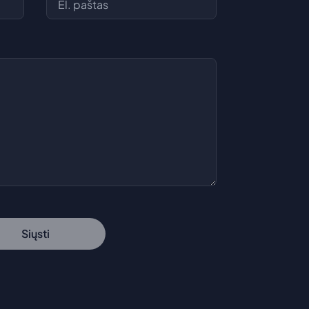
Siųsti